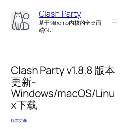
Skip
Clash Party
to
content
基于Mihomo内核的全桌面
端GUI
Clash Party v1.8.8 版本
更新-
Windows/macOS/Linu
x下载
版本更新