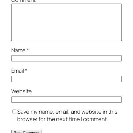
Name
*
Email
*
Website
Save my name, email, and website in this
browser for the next time I comment.