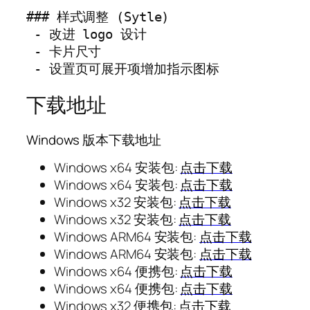
### 样式调整 (Sytle)

 - 改进 logo 设计

 - 卡片尺寸

 - 设置页可展开项增加指示图标
下载地址
Windows 版本下载地址
Windows x64 安装包:
点击下载
Windows x64 安装包:
点击下载
Windows x32 安装包:
点击下载
Windows x32 安装包:
点击下载
Windows ARM64 安装包:
点击下载
Windows ARM64 安装包:
点击下载
Windows x64 便携包:
点击下载
Windows x64 便携包:
点击下载
Windows x32 便携包:
点击下载