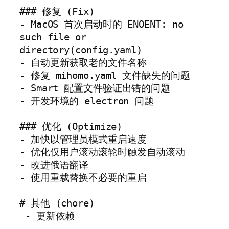
### 修复 (Fix)

- MacOS 首次启动时的 ENOENT: no 
such file or 
directory(config.yaml)

- 自动更新获取老的文件名称

- 修复 mihomo.yaml 文件缺失的问题

- Smart 配置文件验证出错的问题

- 开发环境的 electron 问题

### 优化 (Optimize)

- 加快以管理员模式重启速度

- 优化仅用户滚动滚轮时触发自动滚动

- 改进俄语翻译

- 使用重载替换不必要的重启

# 其他 (chore)

 - 更新依赖
