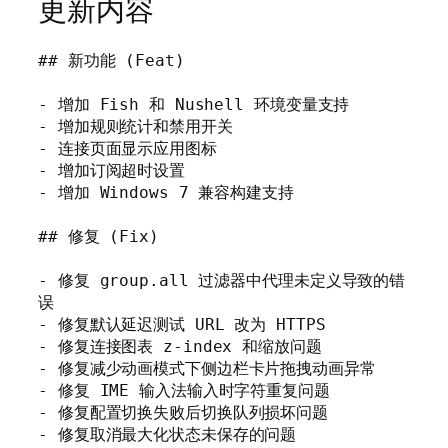
更新内容
## 新功能 (Feat)

- 增加 Fish 和 Nushell 环境变量支持

- 增加规则统计和禁用开关

- 连接页面显示应用图标

- 增加订阅超时设置

- 增加 Windows 7 兼容构建支持

## 修复 (Fix)

- 修复 group.all 过滤器中代理未定义导致的错
误

- 修复默认延迟测试 URL 改为 HTTPS

- 修复连接图表 z-index 和缩放问题

- 修复减少动画模式下侧边栏卡片拖拽动画异常

- 修复 IME 输入法输入时字符重复问题

- 修复配置切换失败后切换队列损坏问题

- 修复取消最大化状态未保存的问题
