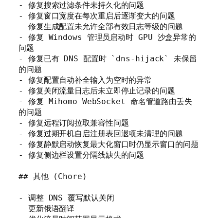
- 修复搜索过滤条件未持久化的问题

- 修复窗口宽度在每次重启后逐渐变大的问题

- 修复生成配置未允许全部有效日志等级的问题

- 修复 Windows 管理员启动时 GPU 沙盒异常的
问题

- 修复已有 DNS 配置时 `dns-hijack` 未保留
的问题

- 修复配置自动补全输入为空时的异常

- 修复关闭流量日志后未立即停止记录的问题

- 修复 Mihomo WebSocket 命名管道路由丢失
的问题

- 修复远程订阅拉取兼容性问题

- 修复过期开机自启注册表回退项未清理的问题

- 修复静默启动恢复最大化窗口时仍显示窗口的问题

- 修复侧边栏设置分隔线缺失的问题

## 其他 (Chore)

- 调整 DNS 覆写默认关闭

- 更新俄语翻译
