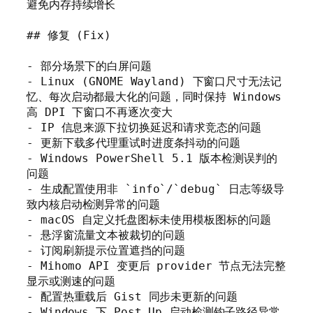
避免内存持续增长

## 修复 (Fix)

- 部分场景下的白屏问题

- Linux (GNOME Wayland) 下窗口尺寸无法记
忆、每次启动都最大化的问题，同时保持 Windows 
高 DPI 下窗口不再逐次变大

- IP 信息来源下拉切换延迟和请求竞态的问题

- 更新下载多代理重试时进度条抖动的问题

- Windows PowerShell 5.1 版本检测误判的
问题

- 生成配置使用非 `info`/`debug` 日志等级导
致内核启动检测异常的问题

- macOS 自定义托盘图标未使用模板图标的问题

- 悬浮窗流量文本被裁切的问题

- 订阅刷新提示位置遮挡的问题

- Mihomo API 变更后 provider 节点无法完整
显示或测速的问题

- 配置热重载后 Gist 同步未更新的问题

- Windows 下 Post Up 启动检测钩子路径异常