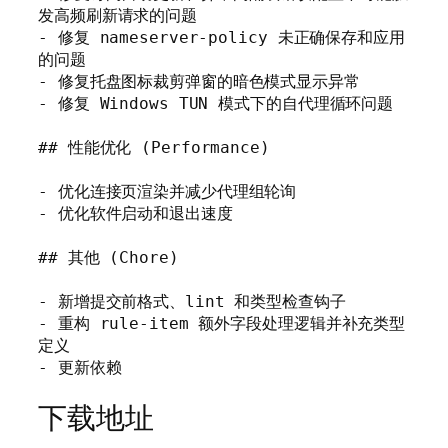
发高频刷新请求的问题

- 修复 nameserver-policy 未正确保存和应用
的问题

- 修复托盘图标裁剪弹窗的暗色模式显示异常

- 修复 Windows TUN 模式下的自代理循环问题

## 性能优化 (Performance)

- 优化连接页渲染并减少代理组轮询

- 优化软件启动和退出速度

## 其他 (Chore)

- 新增提交前格式、lint 和类型检查钩子

- 重构 rule-item 额外字段处理逻辑并补充类型
定义

- 更新依赖
下载地址