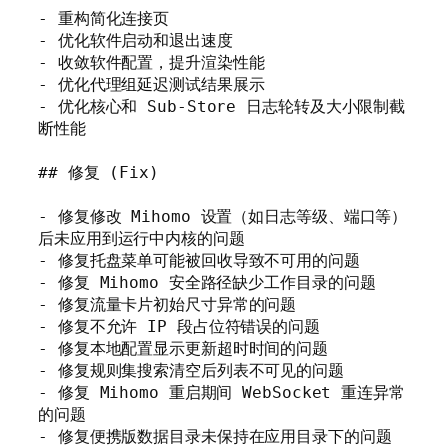
- 重构简化连接页

- 优化软件启动和退出速度

- 收敛软件配置，提升渲染性能

- 优化代理组延迟测试结果展示

- 优化核心和 Sub-Store 日志轮转及大小限制截
断性能

## 修复 (Fix)

- 修复修改 Mihomo 设置（如日志等级、端口等）
后未应用到运行中内核的问题

- 修复托盘菜单可能被回收导致不可用的问题

- 修复 Mihomo 安全路径缺少工作目录的问题

- 修复流量卡片初始尺寸异常的问题

- 修复不允许 IP 段占位符错误的问题

- 修复本地配置显示更新超时时间的问题

- 修复规则集搜索清空后列表不可见的问题

- 修复 Mihomo 重启期间 WebSocket 重连异常
的问题

- 修复便携版数据目录未保持在应用目录下的问题
