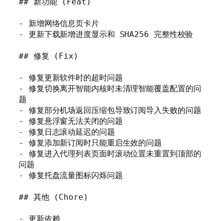
## 新功能 (Feat)

- 新增网络信息页卡片

- 更新下载新增进度显示和 SHA256 完整性校验

## 修复 (Fix)

- 修复更新软件时的超时问题

- 修复切换离开智能内核时未清理智能覆盖配置的问
题

- 修复部分机场返回压缩包导致订阅导入失败的问题

- 修复悬浮窗无法关闭的问题

- 修复日志滚动延迟的问题

- 修复添加新订阅时只能重启生效的问题

- 修复进入代理列表页面时滚动位置未重置到顶部的
问题

- 修复托盘流量图标闪烁问题

## 其他 (Chore)

- 更新依赖