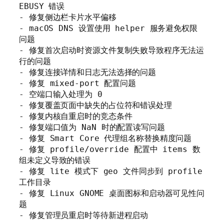
EBUSY 错误

- 修复侧边栏卡片水平偏移

- macOS DNS 设置使用 helper 服务避免权限
问题

- 修复首次启动时资源文件复制失败导致程序无法运
行的问题

- 修复连接详情和日志无法选择的问题

- 修复 mixed-port 配置问题

- 空端口输入处理为 0

- 修复覆盖页面中缺失的占位符和错误处理

- 修复内核自重启时的竞态条件

- 修复端口值为 NaN 时的配置读写问题

- 修复 Smart Core 代理组名称替换精度问题

- 修复 profile/override 配置中 items 数
组未定义导致的错误

- 修复 lite 模式下 geo 文件同步到 profile 
工作目录

- 修复 Linux GNOME 桌面图标和启动器可见性问
题

- 修复管理员重启时等待新进程启动
