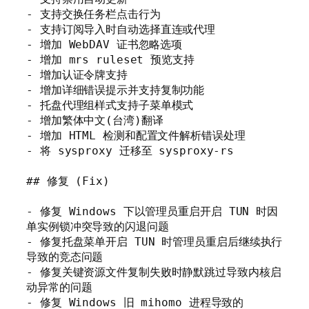
- 支持交换任务栏点击行为

- 支持订阅导入时自动选择直连或代理

- 增加 WebDAV 证书忽略选项

- 增加 mrs ruleset 预览支持

- 增加认证令牌支持

- 增加详细错误提示并支持复制功能

- 托盘代理组样式支持子菜单模式

- 增加繁体中文(台湾)翻译

- 增加 HTML 检测和配置文件解析错误处理

- 将 sysproxy 迁移至 sysproxy-rs

## 修复 (Fix)

- 修复 Windows 下以管理员重启开启 TUN 时因
单实例锁冲突导致的闪退问题

- 修复托盘菜单开启 TUN 时管理员重启后继续执行
导致的竞态问题

- 修复关键资源文件复制失败时静默跳过导致内核启
动异常的问题

- 修复 Windows 旧 mihomo 进程导致的 