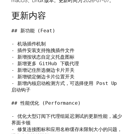
macOS、Linux 版本。更新时间为 2026-07-07。
更新内容
## 新功能 (Feat)

- 机场插件机制

- 插件安装支持拖拽插件文件

- 新增按状态自定义托盘图标

- 新增更多 GitHub 下载代理

- 新增记住所选侧边卡片开关

- 新增锁定侧边卡片位置开关

- 新增内核启动检测方式，可选择使用 Post Up 
启动钩子

## 性能优化 (Performance)

- 优化大型订阅下代理组延迟测试的更新性能，减少
界面卡顿

- 修复连接图标和应用名称缓存未限制大小的问题，